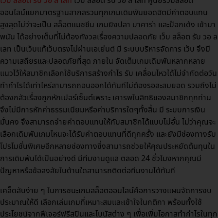
เว็บ สล็อต รับ วอ ล เลท
เว็บ สล็อต รับ วอ ล เลท ศูนย์รวมสล็อต
ออนไลน์แยกมาตรฐานสากลรวมทุกเกมเดิมพันยอดฮิตมีค่าตอบแทน
สูงสุดไม่ว่าจะเป็น สล็อตแมชชีน เกมยิงปลา บาคาร่า และป๊อกเด้ง เข้ามา
พนัน ได้อย่างเต็มที่ไม่ต้องกังวลเรื่องความปลอดภัย เว็บ สล็อต รับ วอ ล
เลท เป็นเว็บแท้เว็บตรงไม่ผ่านเอเย่นต์ มี ระบบบริหารจัดการ เว็บ จึงมี
ความเสถียรและปลอดภัยที่สุด ภายใน จัดเต็มเกมเดิมพันหลากหลาย
แนวไว้ให้สมาชิกเลือกใช้บริการสร้างกำไร รับ เคลื่อนไหวได้ไม่จำกัดต่อวัน
ทำกำไรได้เท่าไหร่สามารถถอนออกได้ทันทีไม่ต้องรอสะสมยอด รวมถึงไม่
ต้องกลัวเรื่องถูกหักเปอร์เซ็นต์เพราะ เคารพในสิทธิของสมาชิกทุกท่าน
จึงไม่มีการหักค่าธรรมเนียมหรือค่าบริการใดๆทั้งสิ้น มี ระบบการเงิน
มั่นคง จึงสามารถจ่ายค่าตอบแทนให้กับสมาชิกได้แบบไม่อั้น ไม่ว่าคุณจะ
เลือกเดิมพันเกมไหนจะได้รับค่าตอบแทนที่ดีทุกครั้ง และยังมีช่องทางรับ
โปรโมชั่นพิเศษอีกหลายช่องทางซึ่งสามารถช่วยให้คุณประหยัดต้นทุนใน
การเดิมพันได้เป็นอย่างดี มีทีมงานดูแล ตลอด 24 ชั่วโมงหากคุณมี
ปัญหาหรือข้อสงสัยในด้านใดสามารถติดต่อทีมงานได้ทันที
เคล็ดลับง่าย ๆ ในการชนะเกมสล็อตออนไลน์คือการวางแผนจัดการงบ
ประมาณให้ดี เลือกเล่นเกมที่เหมาะสมและเข้าใจในกติกา พร้อมทั้งใช้
ประโยชน์จากฟีเจอร์ฟรีสปินและโบนัสต่าง ๆ เพื่อเพิ่มโอกาสทำกำไรในทุก