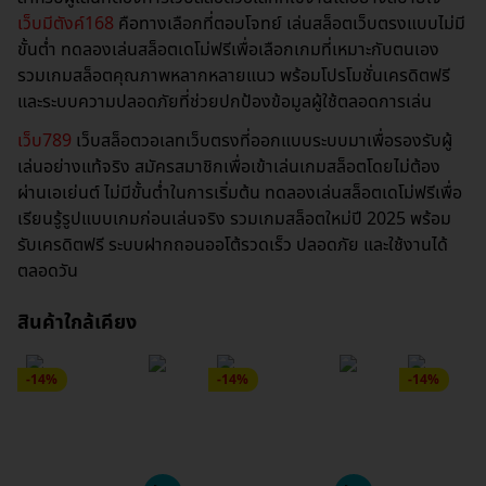
เว็บมีตังค์168
คือทางเลือกที่ตอบโจทย์ เล่นสล็อตเว็บตรงแบบไม่มี
ขั้นต่ำ ทดลองเล่นสล็อตเดโม่ฟรีเพื่อเลือกเกมที่เหมาะกับตนเอง
รวมเกมสล็อตคุณภาพหลากหลายแนว พร้อมโปรโมชั่นเครดิตฟรี
และระบบความปลอดภัยที่ช่วยปกป้องข้อมูลผู้ใช้ตลอดการเล่น
เว็บ789
เว็บสล็อตวอเลทเว็บตรงที่ออกแบบระบบมาเพื่อรองรับผู้
เล่นอย่างแท้จริง สมัครสมาชิกเพื่อเข้าเล่นเกมสล็อตโดยไม่ต้อง
ผ่านเอเย่นต์ ไม่มีขั้นต่ำในการเริ่มต้น ทดลองเล่นสล็อตเดโม่ฟรีเพื่อ
เรียนรู้รูปแบบเกมก่อนเล่นจริง รวมเกมสล็อตใหม่ปี 2025 พร้อม
รับเครดิตฟรี ระบบฝากถอนออโต้รวดเร็ว ปลอดภัย และใช้งานได้
ตลอดวัน
สินค้าใกล้เคียง
-14%
-14%
-14%