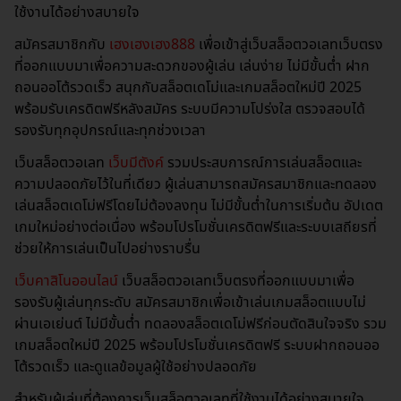
ใช้งานได้อย่างสบายใจ
สมัครสมาชิกกับ
เฮงเฮงเฮง888
เพื่อเข้าสู่เว็บสล็อตวอเลทเว็บตรง
ที่ออกแบบมาเพื่อความสะดวกของผู้เล่น เล่นง่าย ไม่มีขั้นต่ำ ฝาก
ถอนออโต้รวดเร็ว สนุกกับสล็อตเดโม่และเกมสล็อตใหม่ปี 2025
พร้อมรับเครดิตฟรีหลังสมัคร ระบบมีความโปร่งใส ตรวจสอบได้
รองรับทุกอุปกรณ์และทุกช่วงเวลา
เว็บสล็อตวอเลท
เว็บมีตังค์
รวมประสบการณ์การเล่นสล็อตและ
ความปลอดภัยไว้ในที่เดียว ผู้เล่นสามารถสมัครสมาชิกและทดลอง
เล่นสล็อตเดโม่ฟรีโดยไม่ต้องลงทุน ไม่มีขั้นต่ำในการเริ่มต้น อัปเดต
เกมใหม่อย่างต่อเนื่อง พร้อมโปรโมชั่นเครดิตฟรีและระบบเสถียรที่
ช่วยให้การเล่นเป็นไปอย่างราบรื่น
เว็บคาสิโนออนไลน์
เว็บสล็อตวอเลทเว็บตรงที่ออกแบบมาเพื่อ
รองรับผู้เล่นทุกระดับ สมัครสมาชิกเพื่อเข้าเล่นเกมสล็อตแบบไม่
ผ่านเอเย่นต์ ไม่มีขั้นต่ำ ทดลองสล็อตเดโม่ฟรีก่อนตัดสินใจจริง รวม
เกมสล็อตใหม่ปี 2025 พร้อมโปรโมชั่นเครดิตฟรี ระบบฝากถอนออ
โต้รวดเร็ว และดูแลข้อมูลผู้ใช้อย่างปลอดภัย
สำหรับผู้เล่นที่ต้องการเว็บสล็อตวอเลทที่ใช้งานได้อย่างสบายใจ